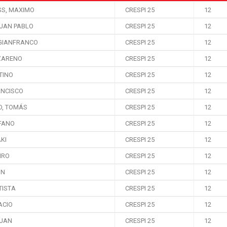
SS, MAXIMO
CRESPI 25
12
JUAN PABLO
CRESPI 25
12
GIANFRANCO
CRESPI 25
12
ZARENO
CRESPI 25
12
TINO
CRESPI 25
12
ANCISCO
CRESPI 25
12
O, TOMÁS
CRESPI 25
12
EFANO
CRESPI 25
12
AKI
CRESPI 25
12
IRO
CRESPI 25
12
ON
CRESPI 25
12
TISTA
CRESPI 25
12
ACIO
CRESPI 25
12
JUAN
CRESPI 25
12