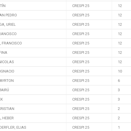
TÍN
CRESPI 25
12
UAN PEDRO
CRESPI 25
12
A, URIEL
CRESPI 25
12
FRANCISCO
CRESPI 25
12
, FRANCISCO
CRESPI 25
12
FINA
CRESPI 25
12
NICOLAS
CRESPI 25
12
IGNACIO
CRESPI 25
10
 AYRTON
CRESPI 25
6
MAIRÚ
CRESPI 25
3
EK
CRESPI 25
3
RISTIAN
CRESPI 25
2
, HEBER
CRESPI 25
2
ERFLER, ELIAS
CRESPI 25
1