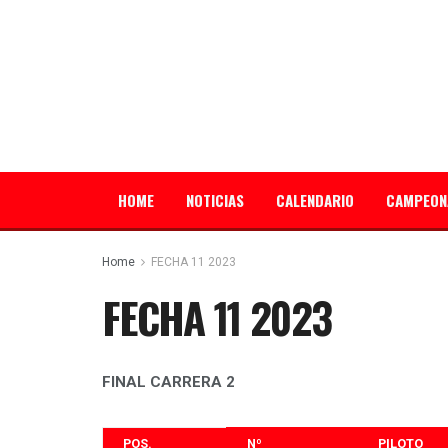
HOME
NOTICIAS
CALENDARIO
CAMPEON
Home
FECHA 11 2023
FECHA 11 2023
FINAL CARRERA 2
POS.
Nº
PILOTO