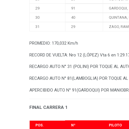
29
91
GARDOQUI,
30
40
QUINTANA, 
31
29
ZAGO, RAM
PROMEDIO: 170,032 Km/h
RECORD DE VUELTA: Nro 12 (LÓPEZ) Vta 6 en 1:29.1
RECARGO AUTO N° 31 (POLINI) POR TOQUE AL AUTO
RECARGO AUTO N° 81(LAMBOGLIA) POR TOQUE AL
APERCIBIDO AUTO N° 91(GARDOQUI) POR MANIOBR
FINAL CARRERA 1
POS.
Nº
PILOTO