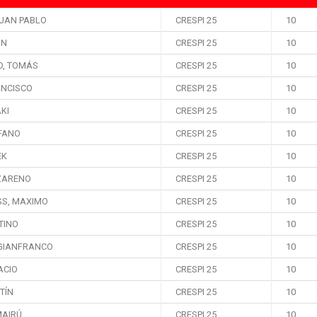
JUAN PABLO
CRESPI 25
10
ON
CRESPI 25
10
O, TOMÁS
CRESPI 25
10
ANCISCO
CRESPI 25
10
AKI
CRESPI 25
10
EFANO
CRESPI 25
10
EK
CRESPI 25
10
ZARENO
CRESPI 25
10
SS, MAXIMO
CRESPI 25
10
TINO
CRESPI 25
10
GIANFRANCO
CRESPI 25
10
ACIO
CRESPI 25
10
TÍN
CRESPI 25
10
MAIRÚ
CRESPI 25
10