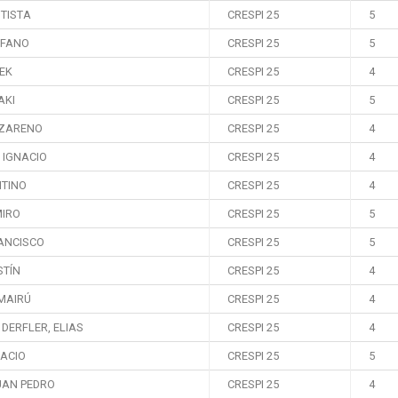
UTISTA
CRESPI 25
5
EFANO
CRESPI 25
5
EK
CRESPI 25
4
AKI
CRESPI 25
5
AZARENO
CRESPI 25
4
 IGNACIO
CRESPI 25
4
NTINO
CRESPI 25
4
MIRO
CRESPI 25
5
ANCISCO
CRESPI 25
5
STÍN
CRESPI 25
4
MAIRÚ
CRESPI 25
4
DERFLER, ELIAS
CRESPI 25
4
NACIO
CRESPI 25
5
UAN PEDRO
CRESPI 25
4