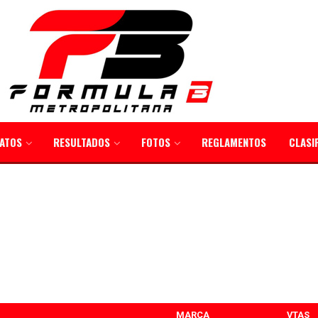
ATOS
RESULTADOS
FOTOS
REGLAMENTOS
CLASI
MARCA
VTAS