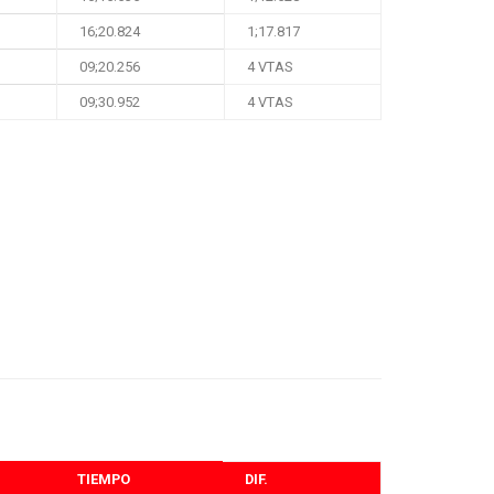
16;20.824
1;17.817
09;20.256
4 VTAS
09;30.952
4 VTAS
TIEMPO
DIF.