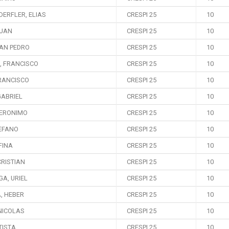
ERFLER, ELIAS
CRESPI 25
10
JUAN
CRESPI 25
10
UAN PEDRO
CRESPI 25
10
, FRANCISCO
CRESPI 25
10
FRANCISCO
CRESPI 25
10
GABRIEL
CRESPI 25
10
ERONIMO
CRESPI 25
10
TEFANO
CRESPI 25
10
FINA
CRESPI 25
10
RISTIAN
CRESPI 25
10
A, URIEL
CRESPI 25
10
, HEBER
CRESPI 25
10
NICOLAS
CRESPI 25
10
TISTA
CRESPI 25
10