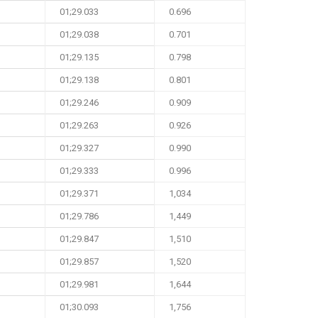
01;29.033
0.696
01;29.038
0.701
01;29.135
0.798
01;29.138
0.801
01;29.246
0.909
01;29.263
0.926
01;29.327
0.990
01;29.333
0.996
01;29.371
1,034
01;29.786
1,449
01;29.847
1,510
01;29.857
1,520
01;29.981
1,644
01;30.093
1,756