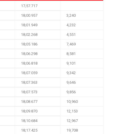
17;57.717
18;00.957
3,240
18;01.949
4,232
18;02.268
4,551
18;05.186
7,469
18;06.298
8,581
18;06.818
9,101
18;07.059
9,342
18;07.363
9,646
18;07.573
9,856
18;08.677
10,960
18;09.870
12,153
18;10.684
12,967
18;17.425
19,708