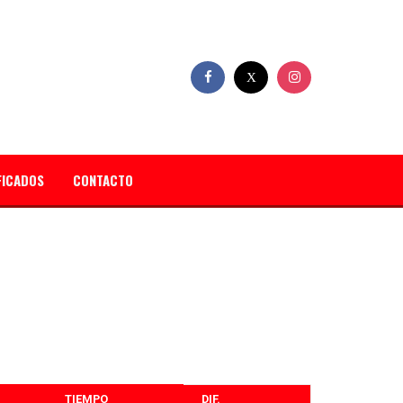
FICADOS
CONTACTO
TIEMPO
DIF.