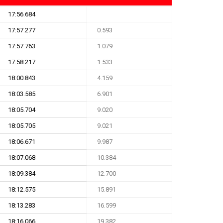
17:56.684
17:57.277
0.593
17:57.763
1.079
17:58.217
1.533
18:00.843
4.159
18:03.585
6.901
18:05.704
9.020
18:05.705
9.021
18:06.671
9.987
18:07.068
10.384
18:09.384
12.700
18:12.575
15.891
18:13.283
16.599
18:16.066
19.382