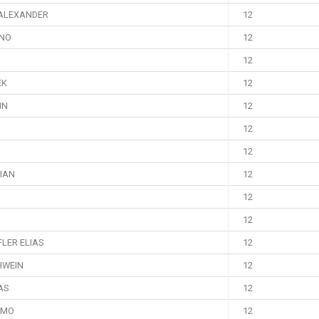
ALEXANDER
12
ENO
12
12
EK
12
IN
12
12
12
IAN
12
12
12
LER ELIAS
12
HWEIN
12
AS
12
IMO
12