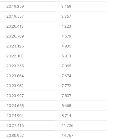
20:19.359
3.169
20:19.557
3.367
20:20.413
4.223
20:20.769
4.579
20:21.125
4.935
20:22.103
5.913
20:23.255
7.065
20:23.864
7.674
20:23.962
7.772
20:23.997
7.807
20:24.658
8.468
20:24.904
8.714
20:27.416
11.226
20:30.957
14.767