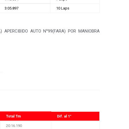
3:05.897
10 Laps
) APERCIBIDO AUTO N°99(FARA) POR MANIOBRA
Total Tm
Dif. al 1°
20:16.190