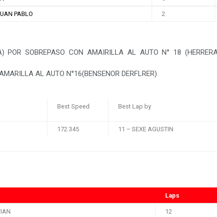
JUAN PABLO
2
) POR SOBREPASO CON AMAIRILLA AL AUTO N° 18 (HERRERA
AMARILLA AL AUTO N°16(BENSENOR DERFLRER)
Best Speed
Best Lap by
172.345
11 – SEXE AGUSTIN
Laps
TIAN
12