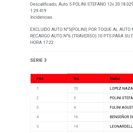
Descalificado, Auto 5 POLINI STEFANO 12v 20:18.02
1:29.419
Incidencias
EXCLUIDO AUTO N°5(POLINI) POR TOQUE AL AUTO
RECARGO AUTO N°6 (TRAVERSO) 10 PTS.PARA SU P
HORA 17:22
SERIE 3
Pos
No.
Name
1
70
LOPEZ NAZ
2
5
POLINI STEF
3
4
FULINI AGUS
4
16
BENSEÑOR D
5
14
LEONARDELL