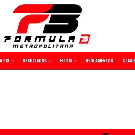
ATOS
RESULTADOS
FOTOS
REGLAMENTOS
CLASI
Laps