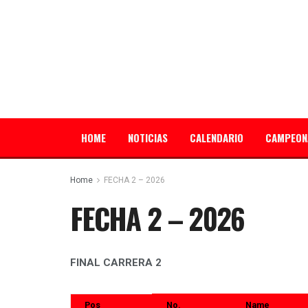
HOME
NOTICIAS
CALENDARIO
CAMPEON
Home
FECHA 2 – 2026
FECHA 2 – 2026
FINAL CARRERA 2
Pos
No.
Name