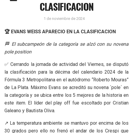
CLASIFICACION
1 de noviembre de 2024
🏆 EVANS WEISS APARECIO EN LA CLASIFICACION
🏁 El subcampeón de la categoría se alzó con su novena
pole position
✅ Cerrando la jornada de actividad del Viernes, se disputó
la clasificación para la décima del calendario 2024 de la
Fórmula 3 Metropolitana en el autódromo “Roberto Mouras”
de La Plata. Máximo Evans se acreditó su novena ´pole´ en
la categoría y se ubica entre los 5 mejores de la historia en
este item. El líder del play off fue escoltado por Cristian
Galeano y Bautista Oliva.
↗️ La temperatura ambiente se mantuvo por encima de los
30 grados pero ello no frenó el andar de los Crespi que