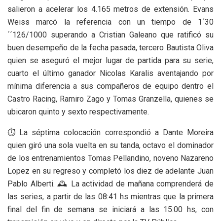
salieron a acelerar los 4.165 metros de extensión. Evans
Weiss marcó la referencia con un tiempo de 1´30
´´126/1000 superando a Cristian Galeano que ratificó su
buen desempeño de la fecha pasada, tercero Bautista Oliva
quien se aseguró el mejor lugar de partida para su serie,
cuarto el último ganador Nicolas Karalis aventajando por
mínima diferencia a sus compañeros de equipo dentro el
Castro Racing, Ramiro Zago y Tomas Granzella, quienes se
ubicaron quinto y sexto respectivamente.
⏱️ La séptima colocación correspondió a Dante Moreira
quien giró una sola vuelta en su tanda, octavo el dominador
de los entrenamientos Tomas Pellandino, noveno Nazareno
Lopez en su regreso y completó los diez de adelante Juan
Pablo Alberti. 🕰️ La actividad de mañana comprenderá de
las series, a partir de las 08:41 hs mientras que la primera
final del fin de semana se iniciará a las 15:00 hs, con