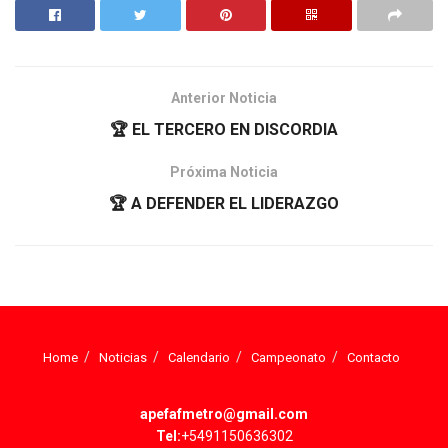
Anterior Noticia
🏆 EL TERCERO EN DISCORDIA
Próxima Noticia
🏆 A DEFENDER EL LIDERAZGO
Home
Noticias
Calendario
Campeonato
Contacto
apefafmetro@gmail.com
Tel:
+5491150636302