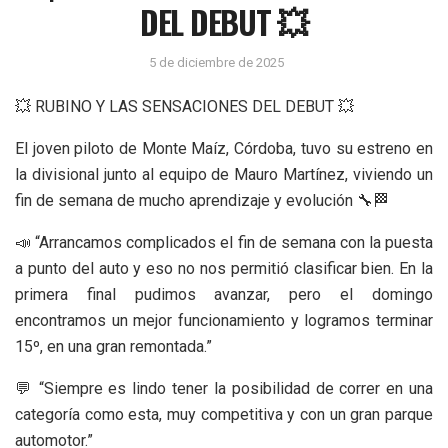
DEL DEBUT 💥
5 de diciembre de 2025
💥 RUBINO Y LAS SENSACIONES DEL DEBUT 💥
El joven piloto de Monte Maíz, Córdoba, tuvo su estreno en
la divisional junto al equipo de Mauro Martínez, viviendo un
fin de semana de mucho aprendizaje y evolución 🔧🏁
📣 “Arrancamos complicados el fin de semana con la puesta
a punto del auto y eso no nos permitió clasificar bien. En la
primera final pudimos avanzar, pero el domingo
encontramos un mejor funcionamiento y logramos terminar
15º, en una gran remontada.”
💬 “Siempre es lindo tener la posibilidad de correr en una
categoría como esta, muy competitiva y con un gran parque
automotor.”