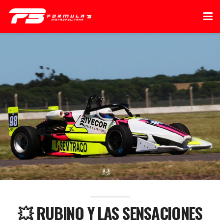
💥 RUBINO Y LAS SENSACIONES