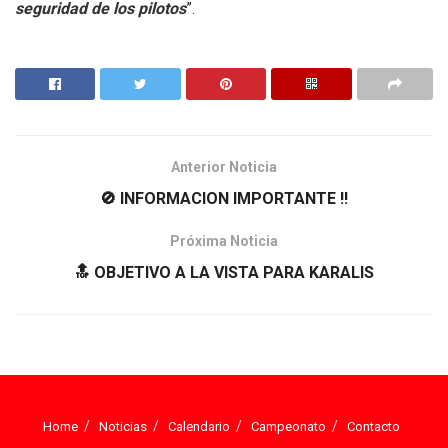
seguridad de los pilotos
”.
Anterior Noticia
🚫 INFORMACION IMPORTANTE ‼️
Próxima Noticia
🔝 OBJETIVO A LA VISTA PARA KARALIS
Home
Noticias
Calendario
Campeonato
Contacto