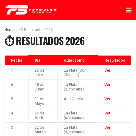
Home
⏱ Resultados 2026
⏱ RESULTADOS 2026
Fecha
Día
Autódromo
Resultados
7
26 de
La Plata (Con
Ver
Julio
Chicana)
6
28 de
La Plata
Ver
Junio
(s/chicana)
5
31 de
Alta Gracia
Ver
Mayo
4
26 de
La Plata
Ver
Abril
(s/chicana)
3
22 de
La Plata
Ver
Marzo
(s/chicana)