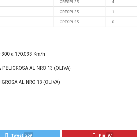
CRESPI 25
4
CRESPI 25
1
CRESPI 25
0
0.300 a 170,033 Km/h
 PELIGROSA AL NRO 13 (OLIVA)
IGROSA AL NRO 13 (OLIVA)
Tweet
269
Pin
97