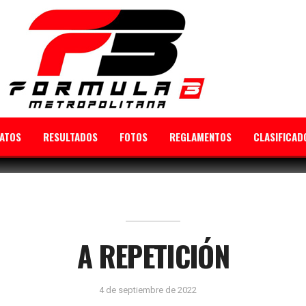
ATOS
RESULTADOS
FOTOS
REGLAMENTOS
CLASIFICAD
A REPETICIÓN
4 de septiembre de 2022