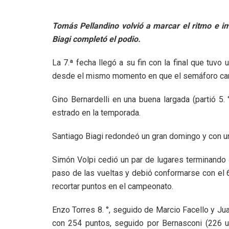
Tomás Pellandino volvió a marcar el ritmo e im
Biagi completó el podio.
La 7.ª fecha llegó a su fin con la final que tuv
desde el mismo momento en que el semáforo cambió
Gino Bernardelli en una buena largada (partió 5
estrado en la temporada.
Santiago Biagi redondeó un gran domingo y con un
Simón Volpi cedió un par de lugares terminando 4
paso de las vueltas y debió conformarse con el 6
recortar puntos en el campeonato.
Enzo Torres 8. °, seguido de Marcio Facello y Jua
con 254 puntos, seguido por Bernasconi (226 un