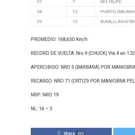
37
7
REY, FELIPE
38
72
PUERTO, EMILIANO
39
19
BURALLI, AGUSTÍN
PROMEDIO: 168,650 Km/h
RECORD DE VUELTA: Nro 9 (CHUCK) Vta 4 en 1:3
APERCIBIDO: NRO 5 (BARBARA) POR MANIOBRA
RECARGO: NRO 71 (ORTIZ9 POR MANIOBRA PEL
NRP: NRO 19
NL: 16 – 3
Share
430