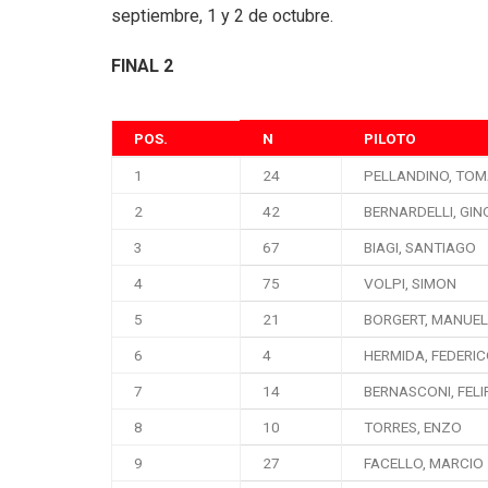
septiembre, 1 y 2 de octubre.
FINAL 2
POS.
N
PILOTO
1
24
PELLANDINO, TO
2
42
BERNARDELLI, GIN
3
67
BIAGI, SANTIAGO
4
75
VOLPI, SIMON
5
21
BORGERT, MANUEL
6
4
HERMIDA, FEDERI
7
14
BERNASCONI, FELI
8
10
TORRES, ENZO
9
27
FACELLO, MARCIO