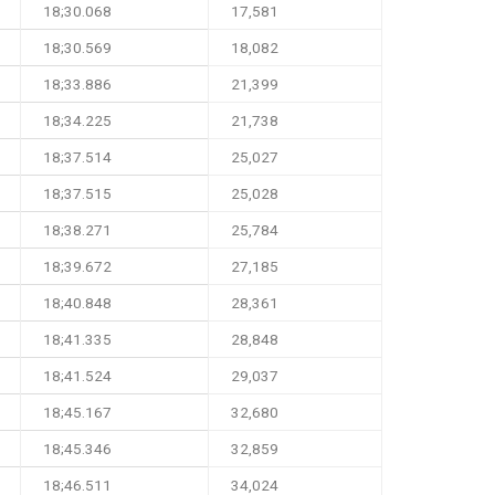
18;30.068
17,581
18;30.569
18,082
18;33.886
21,399
18;34.225
21,738
18;37.514
25,027
18;37.515
25,028
18;38.271
25,784
18;39.672
27,185
18;40.848
28,361
18;41.335
28,848
18;41.524
29,037
18;45.167
32,680
18;45.346
32,859
18;46.511
34,024