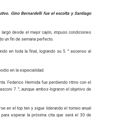
ivo. Gino Bernardelli fue el escolta y Santiago
ue largó desde el mejor cajón, impuso condiciones
do un fin de semana perfecto.
do en toda la final, logrando su 5. ° ascenso al
odio en la especialidad.
unta. Federico Hermida fue perdiendo ritmo con el
asconi 7. °, aunque ambos lograron el objetivo de
se en el top ten y sigue liderando el torneo anual
 para esperar la próxima cita que será el 30 de