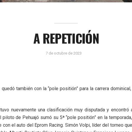
A REPETICIÓN
7 de octubre de 2023
 quedó también con la “pole positión” para la carrera dominical
 tuvo nuevamente una clasificación muy disputada y encontró a
piloto de Pehuajó sumó su 5ª “pole positión” en la temporada
 con el auto del Eprom Racing. Simón Volpi, líder del torneo que