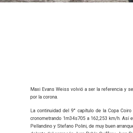
Maxi Evans Weiss volvió a ser la referencia y se
por la corona.
La continuidad del 9° capítulo de la Copa Coiro
cronometrando 1m34s705 a 162,253 km/h. Así el 
Pellandino y Stefano Polini, de muy buen arranque