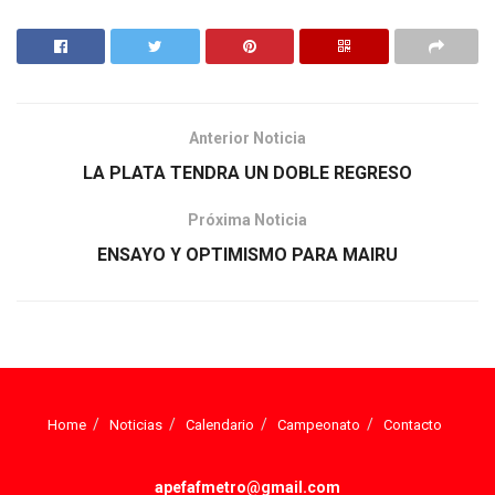
Anterior Noticia
LA PLATA TENDRA UN DOBLE REGRESO
Próxima Noticia
ENSAYO Y OPTIMISMO PARA MAIRU
Home
Noticias
Calendario
Campeonato
Contacto
apefafmetro@gmail.com