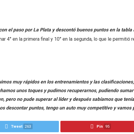
n el paso por La Plata y descontó buenos puntos en la tabla 
r 4° en la primera final y 10° en la segunda, lo que le permitió r
Fuimos muy rápidos en los entrenamientos y las clasificaciones
vechamos unos toques y pudimos recuperarnos, pudiendo suma
ien, pero no pude superar al líder y después sabíamos que ten
os descontar puntos, tengo un auto muy competitivo y vamos 
Tweet
263
Pin
95