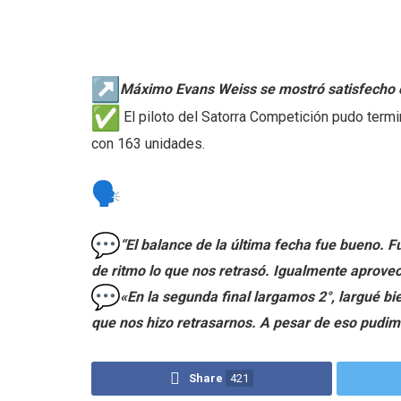
Máximo Evans Weiss se mostró satisfecho co
El piloto del Satorra Competición pudo termina
con 163 unidades.
“El balance de la última fecha fue bueno. 
de ritmo lo que nos retrasó. Igualmente apro
«En la segunda final largamos 2°, largué b
que nos hizo retrasarnos. A pesar de eso pudim
Share
421