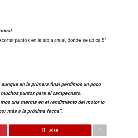
anual.
ecortar puntos en la tabla anual, donde se ubica 5°
, aunque en la primera final perdimos un poco
r muchos puntos para el campeonato.
íamos una merma en el rendimiento del motor lo
por más a la próxima fecha”.
Scan