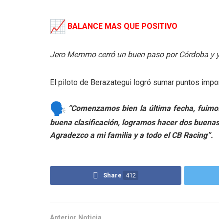
BALANCE MAS QUE POSITIVO
Jero Memmo cerró un buen paso por Córdoba y ya
El piloto de Berazategui logró sumar puntos impo
“Comenzamos bien la última fecha, fuimo
buena clasificación, logramos hacer dos buena
Agradezco a mi familia y a todo el CB Racing”.
Share
412
Anterior Noticia