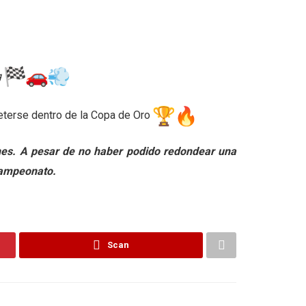
g
meterse dentro de la Copa de Oro
es. A pesar de no haber podido redondear una
campeonato.
Scan