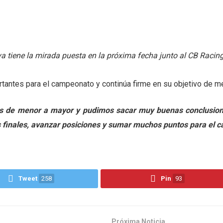
 tiene la mirada puesta en la próxima fecha junto al CB Racin
rtantes para el campeonato y continúa firme en su objetivo de 
s de menor a mayor y pudimos sacar muy buenas conclusion
s finales, avanzar posiciones y sumar muchos puntos para el 
Tweet
258
Pin
93
Próxima Noticia