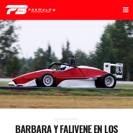
BARBARA Y FALIVENE EN LOS