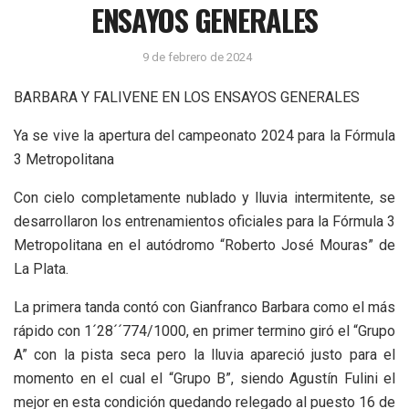
ENSAYOS GENERALES
9 de febrero de 2024
BARBARA Y FALIVENE EN LOS ENSAYOS GENERALES
Ya se vive la apertura del campeonato 2024 para la Fórmula
3 Metropolitana
Con cielo completamente nublado y lluvia intermitente, se
desarrollaron los entrenamientos oficiales para la Fórmula 3
Metropolitana en el autódromo “Roberto José Mouras” de
La Plata.
La primera tanda contó con Gianfranco Barbara como el más
rápido con 1´28´´774/1000, en primer termino giró el “Grupo
A” con la pista seca pero la lluvia apareció justo para el
momento en el cual el “Grupo B”, siendo Agustín Fulini el
mejor en esta condición quedando relegado al puesto 16 de