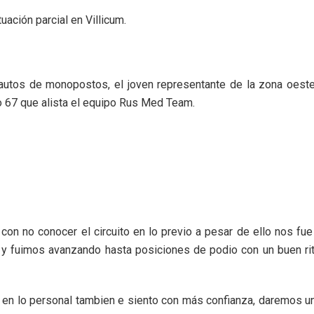
uación parcial en Villicum.
autos de monopostos, el joven representante de la zona oeste
 67 que alista el equipo Rus Med Team.
on no conocer el circuito en lo previo a pesar de ello nos fu
ar y fuimos avanzando hasta posiciones de podio con un buen 
, en lo personal tambien e siento con más confianza, daremos un