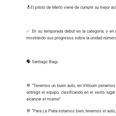
🔝El piloto de Merlo viene de cumplir su mejor act
✅ En su temporada debut en la categoría, y en 
mostrando sus progresos sobre la unidad número
🗣️ Santiago Biagi
💬 “Tenemos un buen auto, en Villicum penamos c
entregó el equipo, clasificando en el sexto lug
alcanzar el mismo”.
💬 “Para La Plata estamos bien, tenemos el auto