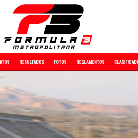
ATOS
RESULTADOS
FOTOS
REGLAMENTOS
CLASIFICAD