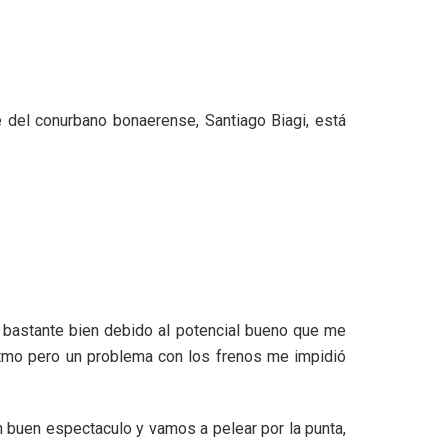
 del conurbano bonaerense, Santiago Biagi, está
e bastante bien debido al potencial bueno que me
ritmo pero un problema con los frenos me impidió
 buen espectaculo y vamos a pelear por la punta,