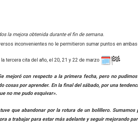
ados la mejora obtenida durante el fin de semana.
iversos inconvenientes no le permitieron sumar puntos en ambas 
a tercera cita del año, el 20, 21 y 22 de marzo
 mejoró con respecto a la primera fecha, pero no pudimos 
cosas por aprender. En la final del sábado, por una tendencia
que no me pudo esquivar».
tuve que abandonar por la rotura de un bolillero. Sumamos 
ora a trabajar para estar más adelante y seguir mejorando pa