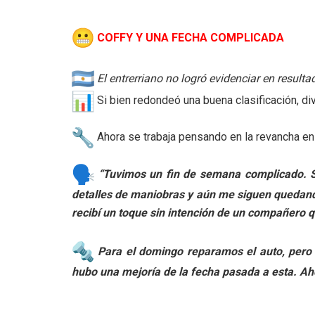
COFFY Y UNA FECHA COMPLICADA
El entrerriano no logró evidenciar en result
Si bien redondeó una buena clasificación, d
Ahora se trabaja pensando en la revancha en l
“Tuvimos un fin de semana complicado. Se
detalles de maniobras y aún me siguen quedando 
recibí un toque sin intención de un compañero 
Para el domingo reparamos el auto, pero 
hubo una mejoría de la fecha pasada a esta. Ah