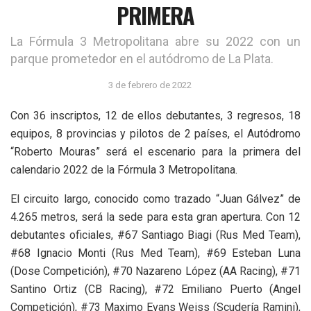
PRIMERA
La Fórmula 3 Metropolitana abre su 2022 con un
parque prometedor en el autódromo de La Plata.
3 de febrero de 2022
Con 36 inscriptos, 12 de ellos debutantes, 3 regresos, 18
equipos, 8 provincias y pilotos de 2 países, el Autódromo
“Roberto Mouras” será el escenario para la primera del
calendario 2022 de la Fórmula 3 Metropolitana.
El circuito largo, conocido como trazado “Juan Gálvez” de
4.265 metros, será la sede para esta gran apertura. Con 12
debutantes oficiales, #67 Santiago Biagi (Rus Med Team),
#68 Ignacio Monti (Rus Med Team), #69 Esteban Luna
(Dose Competición), #70 Nazareno López (AA Racing), #71
Santino Ortiz (CB Racing), #72 Emiliano Puerto (Angel
Competición), #73 Maximo Evans Weiss (Scudería Ramini),