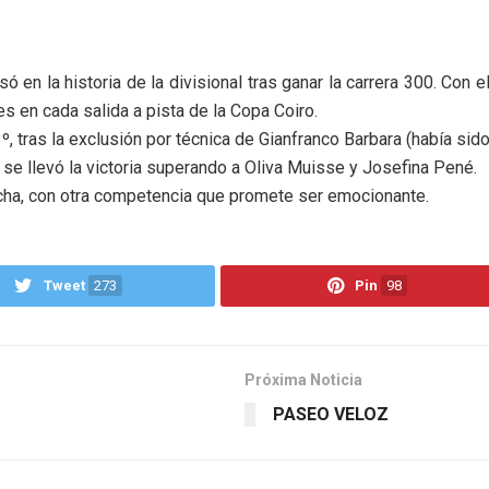
ó en la historia de la divisional tras ganar la carrera 300. Con
s en cada salida a pista de la Copa Coiro.
 tras la exclusión por técnica de Gianfranco Barbara (había sido 
 se llevó la victoria superando a Oliva Muisse y Josefina Pené.
fecha, con otra competencia que promete ser emocionante.
Tweet
273
Pin
98
Próxima Noticia
PASEO VELOZ