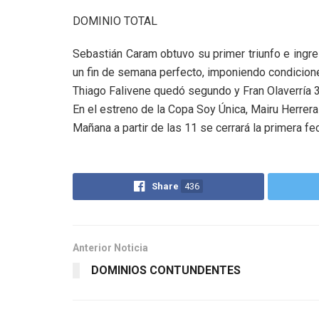
DOMINIO TOTAL
Sebastián Caram obtuvo su primer triunfo e ingres
un fin de semana perfecto, imponiendo condicione
Thiago Falivene quedó segundo y Fran Olaverría 3º,
En el estreno de la Copa Soy Única, Mairu Herrera
Mañana a partir de las 11 se cerrará la primera 
Share
436
Anterior Noticia
DOMINIOS CONTUNDENTES