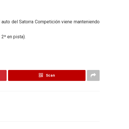
 el auto del Satorra Competición viene manteniendo
2º en pista).
Scan