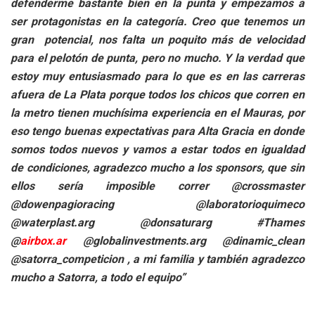
defenderme bastante bien en la punta y empezamos a
ser protagonistas en la categoría. Creo que tenemos un
gran potencial, nos falta un poquito más de velocidad
para el pelotón de punta, pero no mucho. Y la verdad que
estoy muy entusiasmado para lo que es en las carreras
afuera de La Plata porque todos los chicos que corren en
la metro tienen muchísima experiencia en el Mauras, por
eso tengo buenas expectativas para Alta Gracia en donde
somos todos nuevos y vamos a estar todos en igualdad
de condiciones, agradezco mucho a los sponsors, que sin
ellos sería imposible correr @crossmaster
@dowenpagioracing @laboratorioquimeco
@waterplast.arg @donsaturarg #Thames
@
airbox.ar
@globalinvestments.arg @dinamic_clean
@satorra_competicion , a mi familia y también agradezco
mucho a Satorra, a todo el equipo”