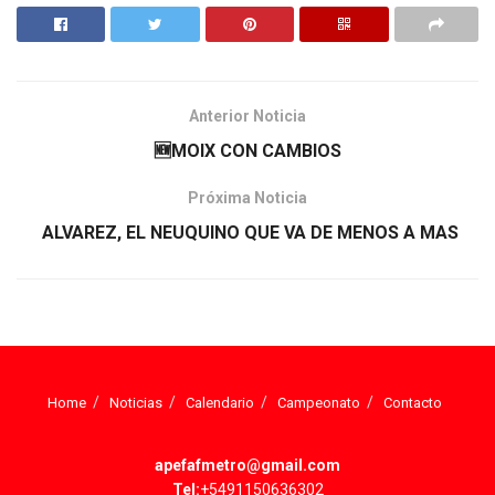
Anterior Noticia
🆕MOIX CON CAMBIOS
Próxima Noticia
ALVAREZ, EL NEUQUINO QUE VA DE MENOS A MAS
Home
Noticias
Calendario
Campeonato
Contacto
apefafmetro@gmail.com
Tel:
+5491150636302