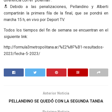
diferencia con el “poleman”.
🔝Debido a las penalizaciones, Pellandino y Alberti
compartirán la primera fila de la final, que se pondrá en
marcha 15 h, en vivo por Deport TV.
Todos los tiempos del fin de semana se encuentran en el
siguiente link:
http://formula3metropolitana.ar/%E2%8F%B1-resultados-
2023/fecha-5-2023/
Anterior Noticia
PELLANDINO SE QUEDÓ CON LA SEGUNDA TANDA
Próxima Noticia