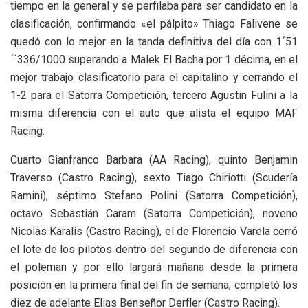
tiempo en la general y se perfilaba para ser candidato en la
clasificación, confirmando «el pálpito» Thiago Falivene se
quedó con lo mejor en la tanda definitiva del día con 1´51
´´336/1000 superando a Malek El Bacha por 1 décima, en el
mejor trabajo clasificatorio para el capitalino y cerrando el
1-2 para el Satorra Competición, tercero Agustin Fulini a la
misma diferencia con el auto que alista el equipo MAF
Racing.
Cuarto Gianfranco Barbara (AA Racing), quinto Benjamin
Traverso (Castro Racing), sexto Tiago Chiriotti (Scudería
Ramini), séptimo Stefano Polini (Satorra Competición),
octavo Sebastián Caram (Satorra Competición), noveno
Nicolas Karalis (Castro Racing), el de Florencio Varela cerró
el lote de los pilotos dentro del segundo de diferencia con
el poleman y por ello largará mañana desde la primera
posición en la primera final del fin de semana, completó los
diez de adelante Elias Benseñor Derfler (Castro Racing).