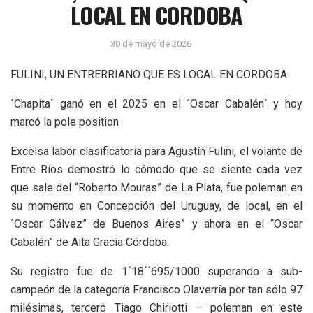
LOCAL EN CORDOBA
30 de mayo de 2026
FULINI, UN ENTRERRIANO QUE ES LOCAL EN CORDOBA
´Chapita´ ganó en el 2025 en el ´Oscar Cabalén´ y hoy
marcó la pole position
Excelsa labor clasificatoria para Agustín Fulini, el volante de
Entre Ríos demostró lo cómodo que se siente cada vez
que sale del “Roberto Mouras” de La Plata, fue poleman en
su momento en Concepción del Uruguay, de local, en el
´Oscar Gálvez” de Buenos Aires” y ahora en el “Oscar
Cabalén” de Alta Gracia Córdoba.
Su registro fue de 1´18´´695/1000 superando a sub-
campeón de la categoría Francisco Olaverría por tan sólo 97
milésimas, tercero Tiago Chiriotti – poleman en este