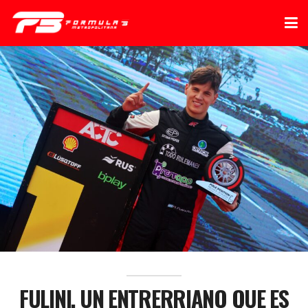
FULINI, UN ENTRERRIANO QUE ES