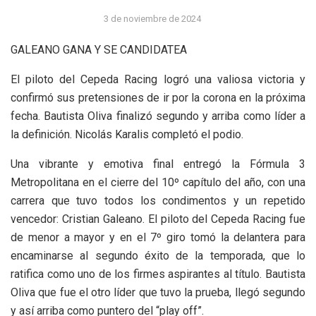
3 de noviembre de 2024
GALEANO GANA Y SE CANDIDATEA
El piloto del Cepeda Racing logró una valiosa victoria y
confirmó sus pretensiones de ir por la corona en la próxima
fecha. Bautista Oliva finalizó segundo y arriba como líder a
la definición. Nicolás Karalis completó el podio.
Una vibrante y emotiva final entregó la Fórmula 3
Metropolitana en el cierre del 10º capítulo del año, con una
carrera que tuvo todos los condimentos y un repetido
vencedor: Cristian Galeano. El piloto del Cepeda Racing fue
de menor a mayor y en el 7º giro tomó la delantera para
encaminarse al segundo éxito de la temporada, que lo
ratifica como uno de los firmes aspirantes al título. Bautista
Oliva que fue el otro líder que tuvo la prueba, llegó segundo
y así arriba como puntero del “play off”.