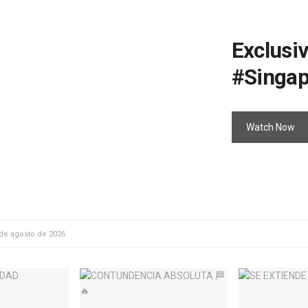
Exclusi
#Singa
Watch Now
 de agosto de 2026