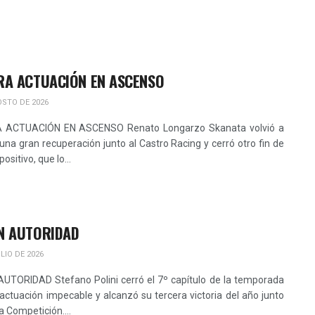
RA ACTUACIÓN EN ASCENSO
OSTO DE 2026
 ACTUACIÓN EN ASCENSO Renato Longarzo Skanata volvió a
una gran recuperación junto al Castro Racing y cerró otro fin de
sitivo, que lo...
N AUTORIDAD
LIO DE 2026
UTORIDAD Stefano Polini cerró el 7º capítulo de la temporada
actuación impecable y alcanzó su tercera victoria del año junto
a Competición....