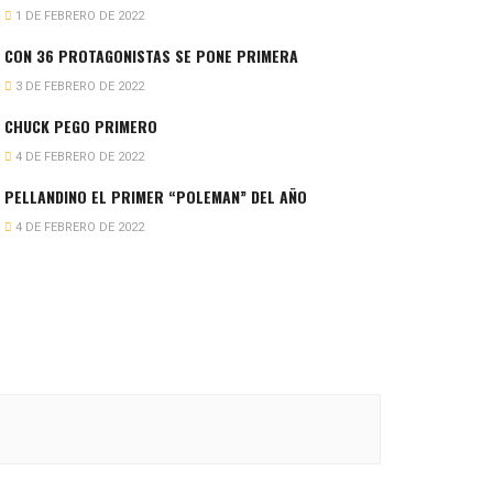
1 DE FEBRERO DE 2022
CON 36 PROTAGONISTAS SE PONE PRIMERA
3 DE FEBRERO DE 2022
CHUCK PEGO PRIMERO
4 DE FEBRERO DE 2022
PELLANDINO EL PRIMER “POLEMAN” DEL AÑO
4 DE FEBRERO DE 2022