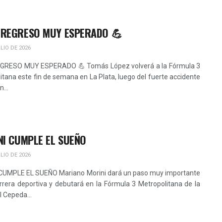
 REGRESO MUY ESPERADO 💪
LIO DE 2026
EGRESO MUY ESPERADO 💪 Tomás López volverá a la Fórmula 3
itana este fin de semana en La Plata, luego del fuerte accidente
n...
I CUMPLE EL SUEÑO
LIO DE 2026
CUMPLE EL SUEÑO Mariano Morini dará un paso muy importante
rrera deportiva y debutará en la Fórmula 3 Metropolitana de la
 Cepeda...