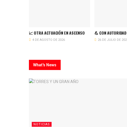
📈 OTRA ACTUACIÓN EN ASCENSO
💪 CON AUTORIDAD
4 DE AGOSTO DE 2026
26 DE JULIO DE 202
What's News
NOTICIAS