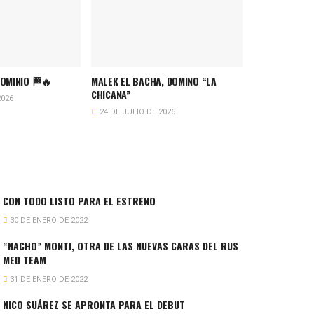
DOMINIO 🏁🔥
MALEK EL BACHA, DOMINO “LA
CHICANA”
2026
24 DE JULIO DE 2026
CON TODO LISTO PARA EL ESTRENO
30 DE ENERO DE 2022
“NACHO” MONTI, OTRA DE LAS NUEVAS CARAS DEL RUS
MED TEAM
31 DE ENERO DE 2022
NICO SUÁREZ SE APRONTA PARA EL DEBUT