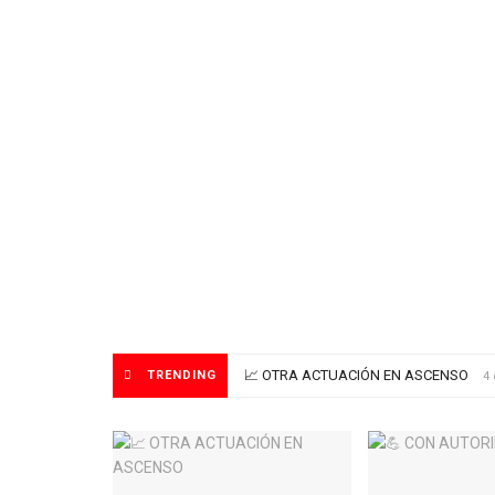
📈 OTRA ACTUACIÓN EN ASCENSO
TRENDING
4