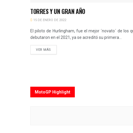
TORRES Y UN GRAN AÑO
15 DE ENERO DE 2022
El piloto de Hurlingham, fue el mejor ´novato´ de los 
debutaron en el 2021, ya se acreditó su primera...
VER MÁS
MotoGP Highlight