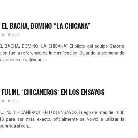
 EL BACHA, DOMINO “LA CHICANA”
LIO DE 2026
L BACHA, DOMINO “LA CHICANA” El piloto del equipo Satorra
ión fue la referencia de la clasificación. Bajando la persiana de
a jornada de actividad,...
Y FULINI, ´CHICANEROS´ EN LOS ENSAYOS
LIO DE 2026
FULINI, ´CHICANEROS´ EN LOS ENSAYOS Luego de más de 1000
16 para ser más exacto, oficialmente se volvió a utilizar la
perimetral con...