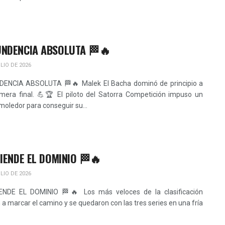
NDENCIA ABSOLUTA 🏁🔥
LIO DE 2026
ENCIA ABSOLUTA 🏁🔥 Malek El Bacha dominó de principio a
rimera final. 💪🏆 El piloto del Satorra Competición impuso un
moledor para conseguir su...
TIENDE EL DOMINIO 🏁🔥
LIO DE 2026
ENDE EL DOMINIO 🏁🔥 Los más veloces de la clasificación
 a marcar el camino y se quedaron con las tres series en una fría