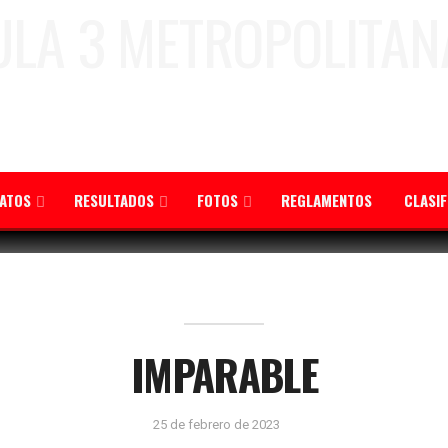
ATOS
RESULTADOS
FOTOS
REGLAMENTOS
CLASI
IMPARABLE
25 de febrero de 2023