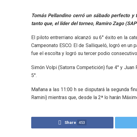
Tomás Pellandino cerró un sábado perfecto y tri
tanto que, el líder del torneo, Ramiro Zago (SAP
El piloto entrerriano alcanzó su 6° éxito en la ca
Campeonato ESCO. El de Salliqueló, logró en un pas
fue el escolta y logró su tercer podio consecuti
Simón Volpi (Satorra Competición) fue 4° y Juan 
5°.
Mañana a las 11:00 h se disputará la segunda final
Ramini) mientras que, desde la 2ª lo harán Máxim
Share
453