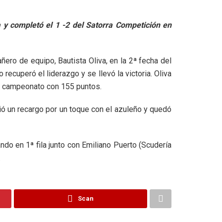
ta y completó el 1 -2 del Satorra Competición en
añero de equipo, Bautista Oliva, en la 2ª fecha del
recuperó el liderazgo y se llevó la victoria. Oliva
el campeonato con 155 puntos.
ió un recargo por un toque con el azuleño y quedó
ando en 1ª fila junto con Emiliano Puerto (Scudería
.
Scan