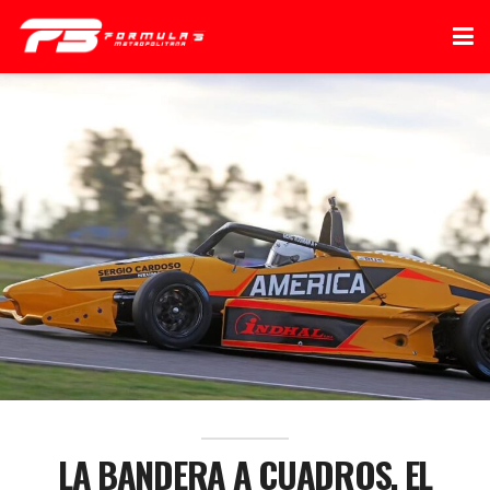
LA BANDERA A CUADROS, EL