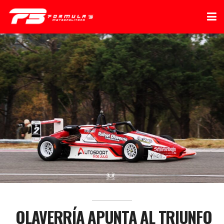
OLAVERRÍA APUNTA AL TRIUNFO