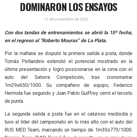
DOMINARON LOS ENSAYOS
11 de noviembre de 2022
Con dos tandas de entrenamientos se abrió la 10ª fecha,
en el regreso al “Roberto Mouras” de La Plata.
Por la mañana se disputó la primera salida a pista, donde
Tomás Pellandino extendió el potencial mostrado en la
última presentación y logró posicionarse en la cima con el
auto del Satorra Competición, tras cronometrar
1m29s650/1000. Su compañero de equipo, Federico
Hermida fue segundo y Juan Pablo Guiffrey cerró el terceto
de punta.
La segunda salida a pista fue en el caluroso mediodía y
tuvo al líder del campeonato en lo más alto con el auto del
RUS MED Team, marcando un tiempo de 1m30s773/1000.