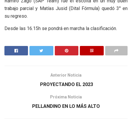
Ramiro Zago (SAP Team) fue el escolta en un muy buen
trabajo parcial y Matías Jusid (Dital Fórmula) quedó 3° en
su regreso.
Desde las 16.15h se pondrá en marcha la clasificación.
Anterior Noticia
PROYECTANDO EL 2023
Próxima Noticia
PELLANDINO EN LO MÁS ALTO