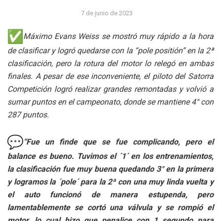
7 de junio de 2023
Máximo Evans Weiss se mostró muy rápido a la hora
de clasificar y logró quedarse con la “pole positión” en la 2ª
clasificación, pero la rotura del motor lo relegó en ambas
finales. A pesar de ese inconveniente, el piloto del Satorra
Competición logró realizar grandes remontadas y volvió a
sumar puntos en el campeonato, donde se mantiene 4° con
287 puntos.
“Fue un finde que se fue complicando, pero el
balance es bueno. Tuvimos el ´1´ en los entrenamientos,
la clasificación fue muy buena quedando 3° en la primera
y logramos la ´pole´ para la 2ª con una muy linda vuelta y
el auto funcionó de manera estupenda, pero
lamentablemente se cortó una válvula y se rompió el
motor, lo cual hizo que penalice con 1 segundo para