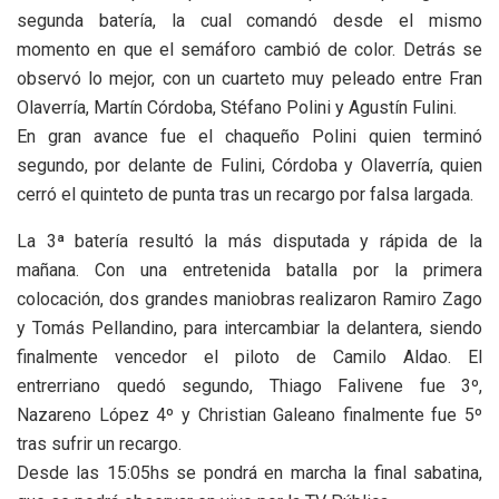
segunda batería, la cual comandó desde el mismo
momento en que el semáforo cambió de color. Detrás se
observó lo mejor, con un cuarteto muy peleado entre Fran
Olaverría, Martín Córdoba, Stéfano Polini y Agustín Fulini.
En gran avance fue el chaqueño Polini quien terminó
segundo, por delante de Fulini, Córdoba y Olaverría, quien
cerró el quinteto de punta tras un recargo por falsa largada.
La 3ª batería resultó la más disputada y rápida de la
mañana. Con una entretenida batalla por la primera
colocación, dos grandes maniobras realizaron Ramiro Zago
y Tomás Pellandino, para intercambiar la delantera, siendo
finalmente vencedor el piloto de Camilo Aldao. El
entrerriano quedó segundo, Thiago Falivene fue 3º,
Nazareno López 4º y Christian Galeano finalmente fue 5º
tras sufrir un recargo.
Desde las 15:05hs se pondrá en marcha la final sabatina,