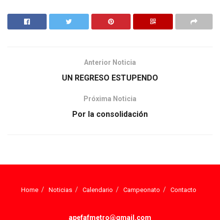
Anterior Noticia
UN REGRESO ESTUPENDO
Próxima Noticia
Por la consolidación
Home
Noticias
Calendario
Campeonato
Contacto
apefafmetro@gmail.com