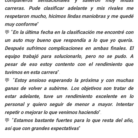
compañeros sensacionales y salieron muy lindas
carreras. Pude clasificar adelante y mis rivales me
respetaron mucho, hicimos lindas maniobras y me quedé
muy conforme
”
💬 “
En la última fecha en la clasificación me encontré con
un auto muy bueno que respondía a lo que yo quería.
Después sufrimos complicaciones en ambas finales. El
equipo trabajó para solucionarlo, pero no se pudo. A
pesar de eso estoy contento con el rendimiento que
tuvimos en esta carrera
”.
💬 “
Estoy ansioso esperando la próxima y con muchas
ganas de volver a subirme. Los objetivos son tratar de
estar adelante, tuve un rendimiento excelente en lo
personal y quiero seguir de menor a mayor. Intentar
repetir o mejorar lo que venimos haciendo
”.
💬 “
Estamos bastante fuertes para lo que resta del año,
así que con grandes expectativas
”