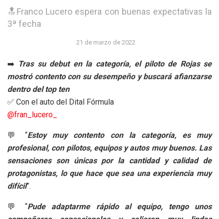
🔝Franco Lucero espera con buenas expectativas la
3ª fecha
21 de marzo de 2022
➡️
Tras su debut en la categoría, el piloto de Rojas se
mostró contento con su desempeño y buscará afianzarse
dentro del top ten
✅ Con el auto del Dital Fórmula
@fran_lucero_
💬 “
Estoy muy contento con la categoría, es muy
profesional, con pilotos, equipos y autos muy buenos. Las
sensaciones son únicas por la cantidad y calidad de
protagonistas, lo que hace que sea una experiencia muy
difícil
”.
💬 “
Pude adaptarme rápido al equipo, tengo unos