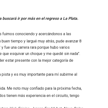
 buscará ir por más en el regreso a La Plata.
os fuimos conociendo y acercándonos a las
n buen tiempo y largué muy atrás, pude avanzar 8
 y fue una carrera rara porque hubo varios
e que esquivar un choque y me quedé sin nada”.
der estar presente con la mejor categoría de
 pista y es muy importante para mí subirme al
da. Me noto muy confiado para la próxima fecha,
dos tienen más experiencia en el circuito, tengo