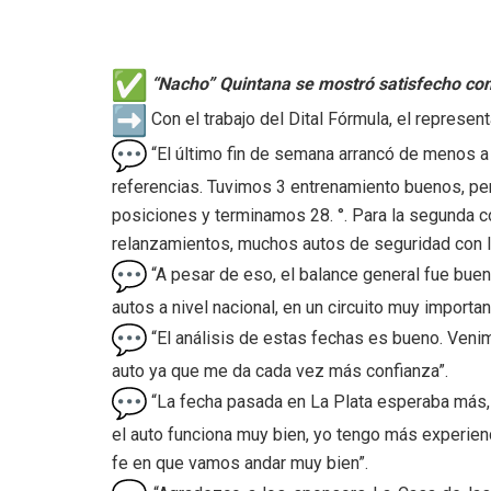
“Nacho”
Quintana
se mostró satisfecho con 
Con el trabajo del Dital Fórmula, el represen
“El último fin de semana arrancó de menos a
referencias. Tuvimos 3 entrenamiento buenos, per
posiciones y terminamos 28. °. Para la segunda co
relanzamientos, muchos autos de seguridad con l
“A pesar de eso, el balance general fue buen
autos a nivel nacional, en un circuito muy importa
“El análisis de estas fechas es bueno. Veni
auto ya que me da cada vez más confianza”.
“La fecha pasada en La Plata esperaba más, 
el auto funciona muy bien, yo tengo más experienc
fe en que vamos andar muy bien”.