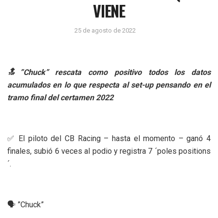
VIENE
25 de agosto de 2022
🔝”Chuck” rescata como positivo todos los datos
acumulados en lo que respecta al set-up pensando en el
tramo final del certamen 2022
✅ El piloto del CB Racing – hasta el momento – ganó 4
finales, subió 6 veces al podio y registra 7 ´poles positions
´.
🗣️ ”Chuck”