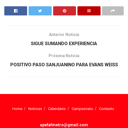
Anterior Noticia
SIGUE SUMANDO EXPERIENCIA
Próxima Noticia
POSITIVO PASO SANJUANINO PARA EVANS WEISS
Home
Noticias
Calendario
Campeonato
Contacto
apefafmetro@gmail.com