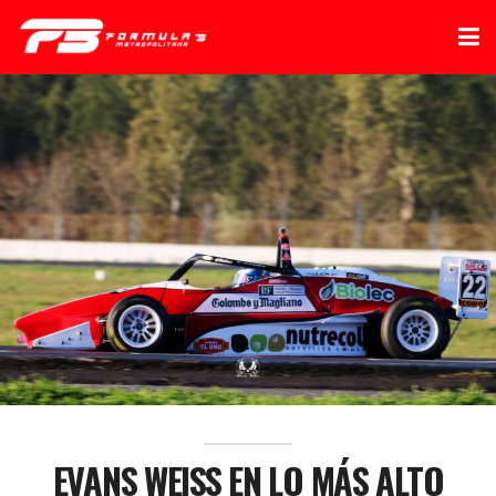
EVANS WEISS EN LO MÁS ALTO