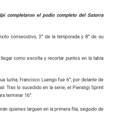
pi completaron el podio completo del Satorra
 éxito consecutivo, 3° de la temporada y 8° de su
legar como escolta y recortar puntos en la tabla
ua lucha, Francisco Luengo fue 6°, por delante de
. Tras lo sucedido en la serie, el Pieraligi Sprint
ara terminar 16°.
erán quienes larguen en la primera fila, seguido de