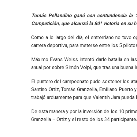
Tomás Pellandino ganó con contundencia la 1
Competición, que alcanzó la 80ª victoria en su hi
Como a lo largo del día, el entrerriano no tuvo 
carrera deportiva, para meterse entre los 5 pilo
Máximo Evans Weiss intentó darle batalla en las
anual por sobre Simón Volpi, que tras una buena 
El puntero del campeonato pudo sostener los ataq
Santino Ortiz, Tomás Granzella, Emiliano Puerto y 
trabajó arduamente para que Valentín Jara pueda lar
De esta manera y por la inversión de los 10 primer
Granzella – Ortiz y el resto de los 34 participante